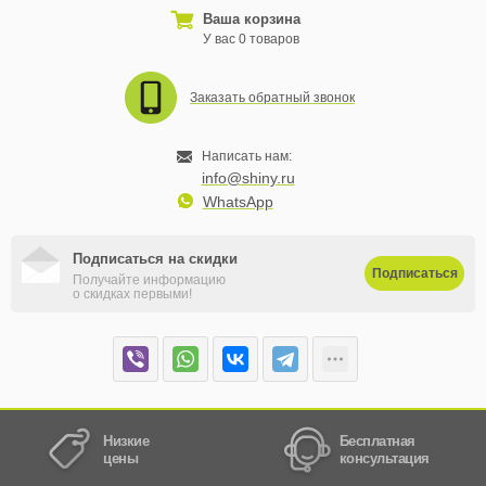
Ваша корзина
У вас 0 товаров
Заказать обратный звонок
Написать нам:
info@shiny.ru
WhatsApp
Подписаться на скидки
Подписаться
Получайте информацию
о скидках первыми!
Низкие
Бесплатная
цены
консультация