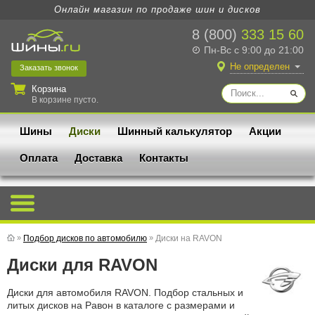
Онлайн магазин по продаже шин и дисков
8 (800)
333 15 60
Пн-Вс с 9:00 до 21:00
Не определен
Заказать
звонок
Корзина
В корзине пусто.
Шины
Диски
Шинный калькулятор
Акции
Оплата
Доставка
Контакты
»
Подбор дисков по автомобилю
»
Диски на RAVON
Диски для RAVON
Диски для автомобиля RAVON. Подбор стальных и
литых дисков на Равон в каталоге с размерами и