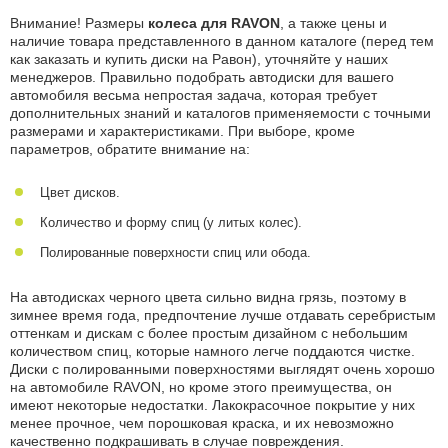
Внимание! Размеры
колеса для RAVON
, а также цены и
наличие товара представленного в данном каталоге (перед тем
как заказать и купить диски на Равон), уточняйте у наших
менеджеров. Правильно подобрать автодиски для вашего
автомобиля весьма непростая задача, которая требует
дополнительных знаний и каталогов применяемости с точными
размерами и характеристиками. При выборе, кроме
параметров, обратите внимание на:
Цвет дисков.
Количество и форму спиц (у литых колес).
Полированные поверхности спиц или обода.
На автодисках черного цвета сильно видна грязь, поэтому в
зимнее время года, предпочтение лучше отдавать серебристым
оттенкам и дискам с более простым дизайном с небольшим
количеством спиц, которые намного легче поддаются чистке.
Диски с полированными поверхностями выглядят очень хорошо
на автомобиле RAVON, но кроме этого преимущества, он
имеют некоторые недостатки. Лакокрасочное покрытие у них
менее прочное, чем порошковая краска, и их невозможно
качественно подкрашивать в случае повреждения.